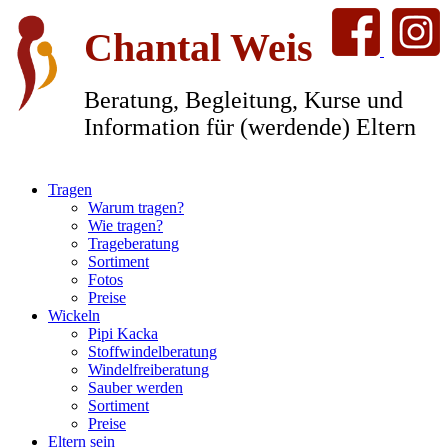
Chantal Weis
Beratung, Begleitung, Kurse und
Information für (werdende) Eltern
Tragen
Warum tragen?
Wie tragen?
Trageberatung
Sortiment
Fotos
Preise
Wickeln
Pipi Kacka
Stoffwindelberatung
Windelfreiberatung
Sauber werden
Sortiment
Preise
Eltern sein