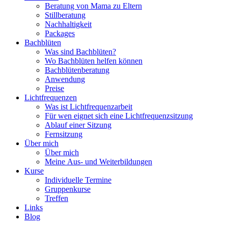
Beratung von Mama zu Eltern
Stillberatung
Nachhaltigkeit
Packages
Bachblüten
Was sind Bachblüten?
Wo Bachblüten helfen können
Bachblütenberatung
Anwendung
Preise
Lichtfrequenzen
Was ist Lichtfrequenzarbeit
Für wen eignet sich eine Lichtfrequenzsitzung
Ablauf einer Sitzung
Fernsitzung
Über mich
Über mich
Meine Aus- und Weiterbildungen
Kurse
Individuelle Termine
Gruppenkurse
Treffen
Links
Blog