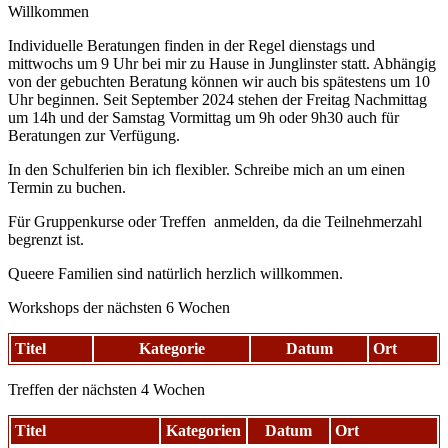
Willkommen
Individuelle Beratungen finden in der Regel dienstags und
mittwochs um 9 Uhr bei mir zu Hause in Junglinster statt. Abhängig
von der gebuchten Beratung können wir auch bis spätestens um 10
Uhr beginnen. Seit September 2024 stehen der Freitag Nachmittag
um 14h und der Samstag Vormittag um 9h oder 9h30 auch für
Beratungen zur Verfügung.
In den Schulferien bin ich flexibler. Schreibe mich an um einen
Termin zu buchen.
Für Gruppenkurse oder Treffen anmelden, da die Teilnehmerzahl
begrenzt ist.
Queere Familien sind natürlich herzlich willkommen.
Workshops der nächsten 6 Wochen
Titel
Kategorie
Datum
Ort
Treffen der nächsten 4 Wochen
Titel
Kategorien
Datum
Ort