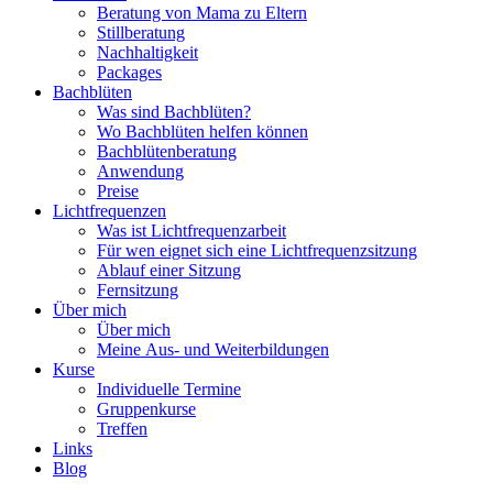
Beratung von Mama zu Eltern
Stillberatung
Nachhaltigkeit
Packages
Bachblüten
Was sind Bachblüten?
Wo Bachblüten helfen können
Bachblütenberatung
Anwendung
Preise
Lichtfrequenzen
Was ist Lichtfrequenzarbeit
Für wen eignet sich eine Lichtfrequenzsitzung
Ablauf einer Sitzung
Fernsitzung
Über mich
Über mich
Meine Aus- und Weiterbildungen
Kurse
Individuelle Termine
Gruppenkurse
Treffen
Links
Blog