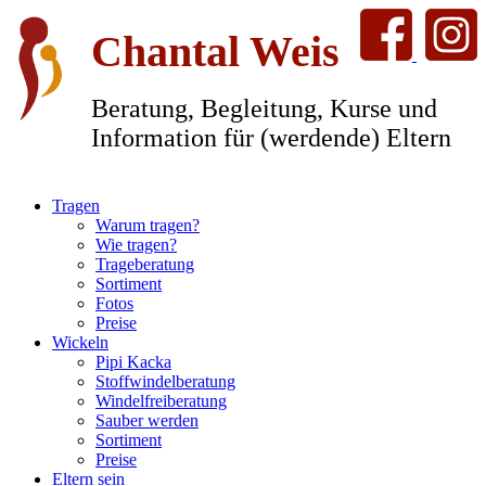
Chantal Weis
Beratung, Begleitung, Kurse und
Information für (werdende) Eltern
Tragen
Warum tragen?
Wie tragen?
Trageberatung
Sortiment
Fotos
Preise
Wickeln
Pipi Kacka
Stoffwindelberatung
Windelfreiberatung
Sauber werden
Sortiment
Preise
Eltern sein