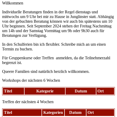
Willkommen
Individuelle Beratungen finden in der Regel dienstags und
mittwochs um 9 Uhr bei mir zu Hause in Junglinster statt. Abhängig
von der gebuchten Beratung können wir auch bis spätestens um 10
Uhr beginnen. Seit September 2024 stehen der Freitag Nachmittag
um 14h und der Samstag Vormittag um 9h oder 9h30 auch für
Beratungen zur Verfügung.
In den Schulferien bin ich flexibler. Schreibe mich an um einen
Termin zu buchen.
Für Gruppenkurse oder Treffen anmelden, da die Teilnehmerzahl
begrenzt ist.
Queere Familien sind natürlich herzlich willkommen.
Workshops der nächsten 6 Wochen
Titel
Kategorie
Datum
Ort
Treffen der nächsten 4 Wochen
Titel
Kategorien
Datum
Ort