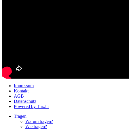
Impressum
Kontakt
AGB
Datenschutz
Powered by Tux.lu
Tragen
Warum tragen?
Wie tragen?