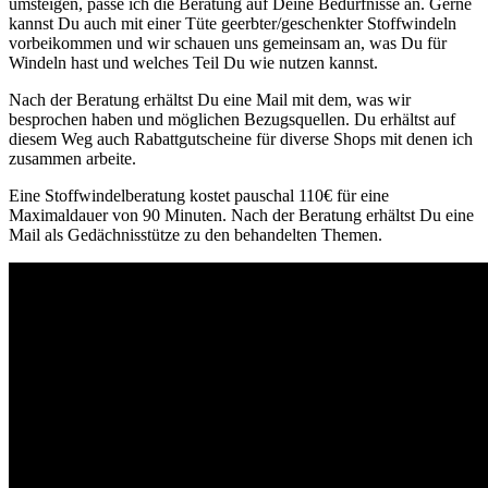
umsteigen, passe ich die Beratung auf Deine Bedürfnisse an. Gerne
kannst Du auch mit einer Tüte geerbter/geschenkter Stoffwindeln
vorbeikommen und wir schauen uns gemeinsam an, was Du für
Windeln hast und welches Teil Du wie nutzen kannst.
Nach der Beratung erhältst Du eine Mail mit dem, was wir
besprochen haben und möglichen Bezugsquellen. Du erhältst auf
diesem Weg auch Rabattgutscheine für diverse Shops mit denen ich
zusammen arbeite.
Eine Stoffwindelberatung kostet pauschal 110€ für eine
Maximaldauer von 90 Minuten. Nach der Beratung erhältst Du eine
Mail als Gedächnisstütze zu den behandelten Themen.