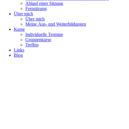
Ablauf einer Sitzung
Fernsitzung
Über mich
Über mich
Meine Aus- und Weiterbildungen
Kurse
Individuelle Termine
Gruppenkurse
Treffen
Links
Blog