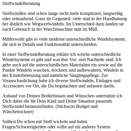
Stoffwindelberatung
Stoffwindlen sind schon lange nicht mehr kompliziert, langweilig
oder zeitraubend. Ganz im Gegenteil: viele sind in der Handhabung
her ähnlich wie Wegwerfwindeln. Im Unterschied dazu landen sie
nach Gebrauch in der Waschmaschine statt im Müll.
Mittlerweile gibt es viele moderne unterschiedliche Windelsysteme,
die sich in Details und Funktionalität unterscheiden.
In einer Stoffwindelberatung erkläre ich welche unterschiedliche
Windelsysteme es gibt und was ihre Vor- und Nachteile sind. Ich
gebe auch auf die unterschiedlichen Materialien ein sowie auf die
Punkte Windeln waschen, trocknen und aufbewahren, Windeln in
der Kinderbetreuung und natürliche Säuglingspflege. Zur
Veranschaulichung habe ich diverse Stoffwindeln, Einlagen und
Accessoires vor Ort, die Du begutachten und anfassen darfst.
Anhand von Deinen Bedürfnissen und Wünschen unterstütze ich
Dich dabei die für Dein Kind und Deine Situation passende
Stoffwindel herauszufinden. (Stichwort Budget und
Wäschetrockner)
Solltest Du schon mit Stoff wickeln und habst
Fragen/Schwierigkeiten oder willst auf ein anderes System