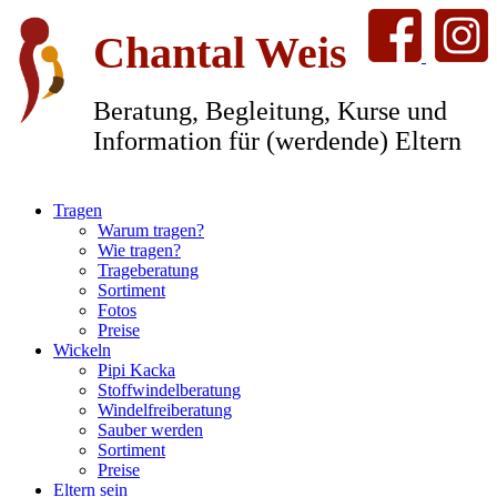
Chantal Weis
Beratung, Begleitung, Kurse und
Information für (werdende) Eltern
Tragen
Warum tragen?
Wie tragen?
Trageberatung
Sortiment
Fotos
Preise
Wickeln
Pipi Kacka
Stoffwindelberatung
Windelfreiberatung
Sauber werden
Sortiment
Preise
Eltern sein