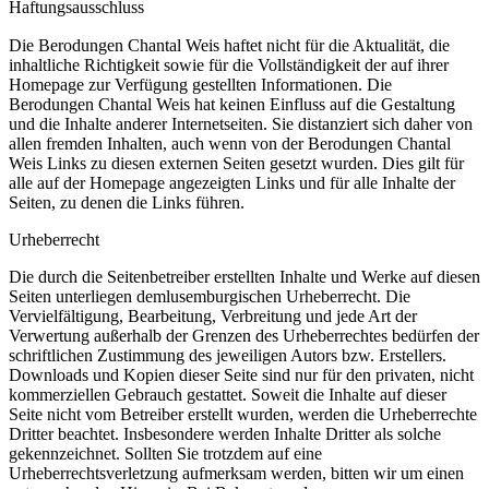
Haftungsausschluss
Die Berodungen Chantal Weis haftet nicht für die Aktualität, die
inhaltliche Richtigkeit sowie für die Vollständigkeit der auf ihrer
Homepage zur Verfügung gestellten Informationen. Die
Berodungen Chantal Weis hat keinen Einfluss auf die Gestaltung
und die Inhalte anderer Internetseiten. Sie distanziert sich daher von
allen fremden Inhalten, auch wenn von der Berodungen Chantal
Weis Links zu diesen externen Seiten gesetzt wurden. Dies gilt für
alle auf der Homepage angezeigten Links und für alle Inhalte der
Seiten, zu denen die Links führen.
Urheberrecht
Die durch die Seitenbetreiber erstellten Inhalte und Werke auf diesen
Seiten unterliegen demlusemburgischen Urheberrecht. Die
Vervielfältigung, Bearbeitung, Verbreitung und jede Art der
Verwertung außerhalb der Grenzen des Urheberrechtes bedürfen der
schriftlichen Zustimmung des jeweiligen Autors bzw. Erstellers.
Downloads und Kopien dieser Seite sind nur für den privaten, nicht
kommerziellen Gebrauch gestattet. Soweit die Inhalte auf dieser
Seite nicht vom Betreiber erstellt wurden, werden die Urheberrechte
Dritter beachtet. Insbesondere werden Inhalte Dritter als solche
gekennzeichnet. Sollten Sie trotzdem auf eine
Urheberrechtsverletzung aufmerksam werden, bitten wir um einen