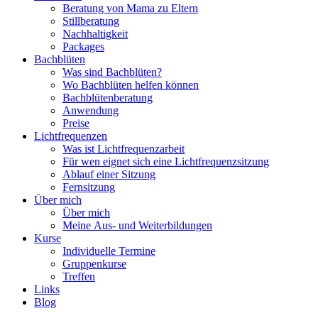
Beratung von Mama zu Eltern
Stillberatung
Nachhaltigkeit
Packages
Bachblüten
Was sind Bachblüten?
Wo Bachblüten helfen können
Bachblütenberatung
Anwendung
Preise
Lichtfrequenzen
Was ist Lichtfrequenzarbeit
Für wen eignet sich eine Lichtfrequenzsitzung
Ablauf einer Sitzung
Fernsitzung
Über mich
Über mich
Meine Aus- und Weiterbildungen
Kurse
Individuelle Termine
Gruppenkurse
Treffen
Links
Blog