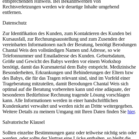
entsprechenden Hinweis. Bei Bekanntwerden von
Rechtsverletzungen werden wir derartige Inhalte umgehend
entfernen.
Datenschutz
Zur Identifikation des Kunden, zum Kontaktieren des Kunden bei
Kursausfall, zur Rechnungsausstellung und zum Zusenden der
vereinbarten Informationen nach der Beratung, benötigt Berodungen
Chantal Weis den vollständigen Namen und Adresse, so wie
Telefonnummer und Emailadresse des Kunden. Geburtsdatum,
Größe und Gewicht des Babys werden vor einem Workshop
benötigt, damit das Kursmaterial dem Baby entspricht. Medizinische
Besonderheiten, Erkrankungen und Behinderungen der Eltern bzw
des Babys, die für das Tragen relevant sind, sind im Vorfeld einer
Trageberatung mitzuteilen, damit Berodungen Chantal Weis sich
optimal auf die Beratung vorbereiten kann und eine adäquate, der
besonderen Bedürfnisse Rechnung tragende Lösung vorschlagen
kann. Alle Informationen werden in einer handschriftlichen
Kundenkartei verwaltet und werden nicht an Dritte weitergegeben.
Weitere Details zu meinem Umgang mit Ihren Daten finden Sie
hier
.
Salvatorische Klausel
Sollten einzelne Bestimmungen ganz oder teilweise nichtig sein oder
werden, oder sollte der Vertrag eine Lücke enthalten, so bleibt die