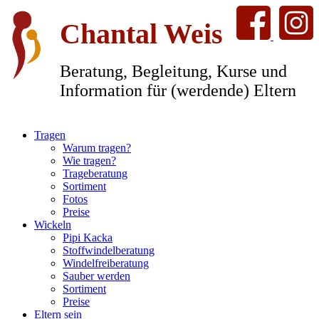
Chantal Weis
Beratung, Begleitung, Kurse und
Information für (werdende) Eltern
Tragen
Warum tragen?
Wie tragen?
Trageberatung
Sortiment
Fotos
Preise
Wickeln
Pipi Kacka
Stoffwindelberatung
Windelfreiberatung
Sauber werden
Sortiment
Preise
Eltern sein