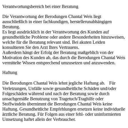
Verantwortungsbereich bei einer Beratung
Die Verantwortung der Berodungen Chantal Weis liegt
ausschließlich in einer fachkundigen, herstellerunabhängigen
Beratung.
Es liegt ausdrücklich in der Verantwortung des Kunden auf
gesundheitliche Probleme oder andere Besonderheiten hinzuweisen,
welche für die Beratung relevant sind. Bei akuten Leiden
konsultieren Sie den Arzt Ihres Vertrauens.
Außerdem hängt der Erfolg der Beratung maßgeblich von der
Motivation des Kunden ab, das durch die Berodungen Chantal Weis
vermittelte Wissen entsprechend umzusetzen und anzuwenden.
Haftung
Die Berodungen Chantal Weis lehnt jegliche Haftung ab. Für
Verletzungen, Unfälle sowie gesundheitliche Schäden und/oder
Folgeschäden während und nach der Beratung sowie durch
unsachgemäße Benutzung von Tragetuch/Traghilfe oder
Stoffwindeln übernimmt die Berodungen Chantal Weis keine
Haftung. Gesundheitliche Empfehlungen ersetzen keine individuelle
ärztliche Beratung. Für Folgen aus einer fehl- oder uninformierten
Umsetzung haftet allein der Verbraucher.