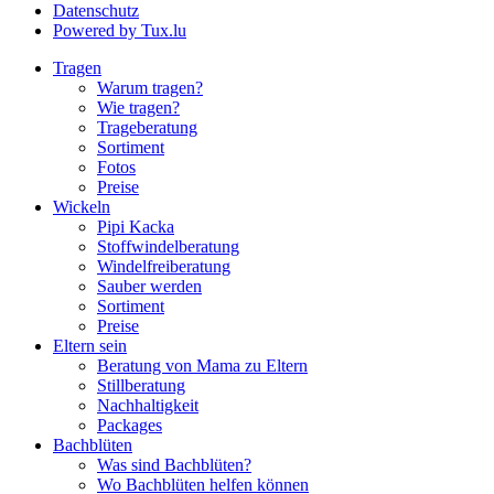
Datenschutz
Powered by Tux.lu
Tragen
Warum tragen?
Wie tragen?
Trageberatung
Sortiment
Fotos
Preise
Wickeln
Pipi Kacka
Stoffwindelberatung
Windelfreiberatung
Sauber werden
Sortiment
Preise
Eltern sein
Beratung von Mama zu Eltern
Stillberatung
Nachhaltigkeit
Packages
Bachblüten
Was sind Bachblüten?
Wo Bachblüten helfen können