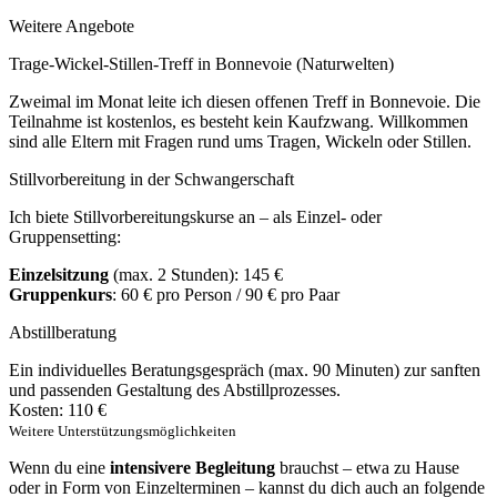
Weitere Angebote
Trage-Wickel-Stillen-Treff in Bonnevoie (Naturwelten)
Zweimal im Monat leite ich diesen offenen Treff in Bonnevoie. Die
Teilnahme ist kostenlos, es besteht kein Kaufzwang. Willkommen
sind alle Eltern mit Fragen rund ums Tragen, Wickeln oder Stillen.
Stillvorbereitung in der Schwangerschaft
Ich biete Stillvorbereitungskurse an – als Einzel- oder
Gruppensetting:
Einzelsitzung
(max. 2 Stunden): 145 €
Gruppenkurs
: 60 € pro Person / 90 € pro Paar
Abstillberatung
Ein individuelles Beratungsgespräch (max. 90 Minuten) zur sanften
und passenden Gestaltung des Abstillprozesses.
Kosten: 110 €
Weitere Unterstützungsmöglichkeiten
Wenn du eine
intensivere Begleitung
brauchst – etwa zu Hause
oder in Form von Einzelterminen – kannst du dich auch an folgende