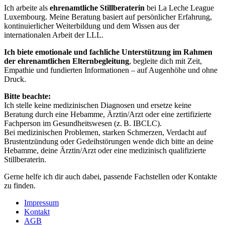
Ich arbeite als
ehrenamtliche Stillberaterin
bei La Leche League
Luxembourg. Meine Beratung basiert auf persönlicher Erfahrung,
kontinuierlicher Weiterbildung und dem Wissen aus der
internationalen Arbeit der LLL.
Ich biete emotionale und fachliche Unterstützung im Rahmen
der ehrenamtlichen Elternbegleitung
, begleite dich mit Zeit,
Empathie und fundierten Informationen – auf Augenhöhe und ohne
Druck.
Bitte beachte:
Ich stelle keine medizinischen Diagnosen und ersetze keine
Beratung durch eine Hebamme, Ärztin/Arzt oder eine zertifizierte
Fachperson im Gesundheitswesen (z. B. IBCLC).
Bei medizinischen Problemen, starken Schmerzen, Verdacht auf
Brustentzündung oder Gedeihstörungen wende dich bitte an deine
Hebamme, deine Ärztin/Arzt oder eine medizinisch qualifizierte
Stillberaterin.
Gerne helfe ich dir auch dabei, passende Fachstellen oder Kontakte
zu finden.
Impressum
Kontakt
AGB