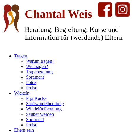
Chantal Weis
Beratung, Begleitung, Kurse und
Information für (werdende) Eltern
Tragen
Warum tragen?
Wie tragen?
Trageberatung
Sortiment
Fotos
Preise
Wickeln
Pipi Kacka
Stoffwindelberatung
Windelfreiberatung
Sauber werden
Sortiment
Preise
Eltern sein