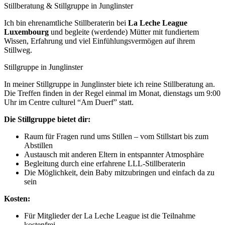
Stillberatung & Stillgruppe in Junglinster
Ich bin ehrenamtliche Stillberaterin bei
La Leche League
Luxembourg
und begleite (werdende) Mütter mit fundiertem
Wissen, Erfahrung und viel Einfühlungsvermögen auf ihrem
Stillweg.
Stillgruppe in Junglinster
In meiner Stillgruppe in Junglinster biete ich reine Stillberatung an.
Die Treffen finden in der Regel einmal im Monat, dienstags um 9:00
Uhr im Centre culturel “Am Duerf” statt.
Die Stillgruppe bietet dir:
Raum für Fragen rund ums Stillen – vom Stillstart bis zum
Abstillen
Austausch mit anderen Eltern in entspannter Atmosphäre
Begleitung durch eine erfahrene LLL-Stillberaterin
Die Möglichkeit, dein Baby mitzubringen und einfach da zu
sein
Kosten:
Für Mitglieder der La Leche League ist die Teilnahme
kostenfrei