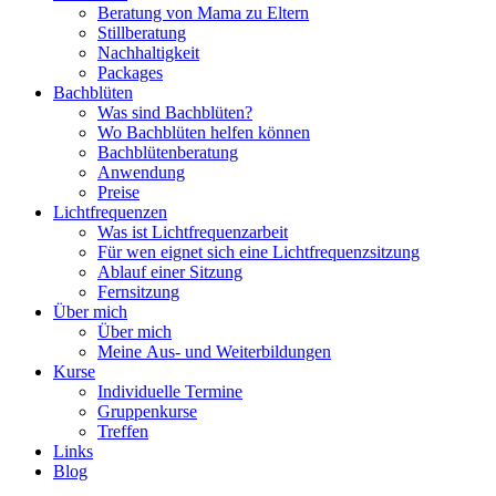
Beratung von Mama zu Eltern
Stillberatung
Nachhaltigkeit
Packages
Bachblüten
Was sind Bachblüten?
Wo Bachblüten helfen können
Bachblütenberatung
Anwendung
Preise
Lichtfrequenzen
Was ist Lichtfrequenzarbeit
Für wen eignet sich eine Lichtfrequenzsitzung
Ablauf einer Sitzung
Fernsitzung
Über mich
Über mich
Meine Aus- und Weiterbildungen
Kurse
Individuelle Termine
Gruppenkurse
Treffen
Links
Blog