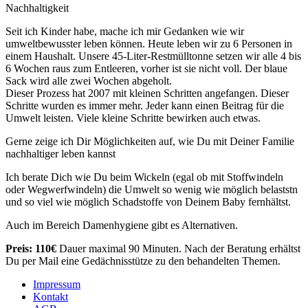
Nachhaltigkeit
Seit ich Kinder habe, mache ich mir Gedanken wie wir
umweltbewusster leben können. Heute leben wir zu 6 Personen in
einem Haushalt. Unsere 45-Liter-Restmülltonne setzen wir alle 4 bis
6 Wochen raus zum Entleeren, vorher ist sie nicht voll. Der blaue
Sack wird alle zwei Wochen abgeholt.
Dieser Prozess hat 2007 mit kleinen Schritten angefangen. Dieser
Schritte wurden es immer mehr. Jeder kann einen Beitrag für die
Umwelt leisten. Viele kleine Schritte bewirken auch etwas.
Gerne zeige ich Dir Möglichkeiten auf, wie Du mit Deiner Familie
nachhaltiger leben kannst
Ich berate Dich wie Du beim Wickeln (egal ob mit Stoffwindeln
oder Wegwerfwindeln) die Umwelt so wenig wie möglich belaststn
und so viel wie möglich Schadstoffe von Deinem Baby fernhältst.
Auch im Bereich Damenhygiene gibt es Alternativen.
Preis: 110€
Dauer maximal 90 Minuten. Nach der Beratung erhältst
Du per Mail eine Gedächnisstütze zu den behandelten Themen.
Impressum
Kontakt