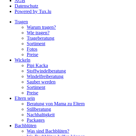
AGB
Datenschutz
Powered by Tux.lu
Tragen
Warum tragen?
Wie tragen?
Trageberatung
Sortiment
Fotos
Preise
Wickeln
Pipi Kacka
Stoffwindelberatung
Windelfreiberatung
Sauber werden
Sortiment
Preise
Eltern sein
Beratung von Mama zu Eltern
Stillberatung
Nachhaltigkeit
Packages
Bachblüten
Was sind Bachblüten?