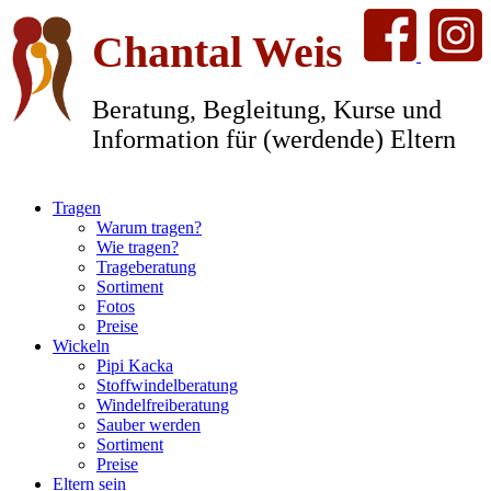
Chantal Weis
Beratung, Begleitung, Kurse und
Information für (werdende) Eltern
Tragen
Warum tragen?
Wie tragen?
Trageberatung
Sortiment
Fotos
Preise
Wickeln
Pipi Kacka
Stoffwindelberatung
Windelfreiberatung
Sauber werden
Sortiment
Preise
Eltern sein