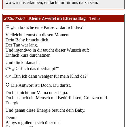
wo wir uns erlauben, einfach nur für uns da zu sein.
2026.05.06
- Kleine Zweifel im Elternalltag - Teil 5
💬 „Ich brauche eine Pause… darf ich das?“
Vielleicht kennst du diesen Moment.
Dein Baby braucht dich.
Der Tag war lang.
Und irgendwo in dir taucht dieser Wunsch auf:
Einfach kurz durchatmen.
Und direkt danach:
👉 „Darf ich das überhaupt?“
👉 „Bin ich dann weniger für mein Kind da?“
🤍 Die Antwort ist: Doch. Du darfst.
Du bist nicht nur Mama oder Papa.
Du bist auch ein Mensch mit Bedürfnissen, Grenzen und
Energie.
Und genau diese Energie braucht dein Baby.
Denn:
Babys regulieren sich über uns.