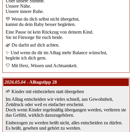
Über unsere Stimme.
Unsere Nähe.
Unsere innere Ruhe.
💛 Wenn du dich selbst nicht übergehst,
kannst du dein Baby besser begleiten.
Eine Pause ist kein Rückzug von deinem Kind.
Sie ist Fürsorge für euch beide.
🌿 Du darfst auf dich achten.
✨ Und wenn du dir im Alltag mehr Balance wünschst,
begleite ich dich gern.
🤍 Mit Herz, Wissen und Achtsamkeit.
2026.05.04
- Alltagstipp 28
🌱 Kinder mit einbeziehen statt übergehen
Im Alltag entscheiden wir vieles schnell, aus Gewohnheit,
Zeitdruck oder weil es einfacher erscheint.
Doch wenn Kinder regelmäßig übergangen werden, verlieren sie
das Gefühl, wirklich dazuzugehören.
Einbezogen zu werden heißt nicht, alles entscheiden zu dürfen.
Es heißt, gesehen und gehört zu werden.