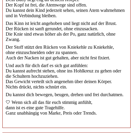
Der Kopf ist frei, die Atemwege sind offen.
Du kannst dein Kind jederzeit sehen, seinen Atem wahrnehmen
und in Verbindung bleiben.
Das Kinn ist leicht angehoben und liegt nicht auf der Brust.
Der Rücken ist sanft gerundet, ohne einzusacken.
Die Knie sind etwas höher als der Po, ganz natürlich, ohne
Zwang.
Der Stoff stützt den Rücken von Kniekehle zu Kniekehle,
ohne einzuschneiden oder zu spannen.
Auch der Nacken ist gut gehalten, aber nicht fest fixiert.
Und auch für dich darf es sich gut anfühlen:
Du kannst aufrecht stehen, ohne ins Hohlkreuz zu gehen oder
die Schultern hochzuziehen.
Das Gewicht verteilt sich angenehm über deinen Körper.
Nichts drückt, nichts schnürt ein.
Du kannst dich bewegen, beugen, drehen und frei durchatmen.
🤍 Wenn sich all das für euch stimmig anfühlt,
dann ist es eine gute Tragehilfe.
Ganz unabhängig von Marke, Preis oder Trends.