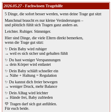
2026.05.27
- Fachwissen Tragehilfe
5 Dinge, die sofort besser werden, wenn deine Trage gut sitzt
Manchmal braucht es nur kleine Veränderungen –
und plötzlich fühlt sich Tragen ganz anders an.
Leichter. Ruhiger. Stimmiger.
Hier sind Dinge, die viele Eltern direkt bemerken,
wenn die Trage gut sitzt:
✨ Dein Baby wird ruhiger
→ weil es sich sicher und gehalten fühlt
✨ Du hast weniger Verspannungen
→ dein Körper wird entlastet
✨ Dein Baby schläft schneller ein
→ Nähe + Haltung = Regulation
✨ Du kannst dich freier bewegen
→ weniger Druck, mehr Balance
✨ Dein Alltag wird leichter
→ Hände frei, Baby zufrieden
💛 Tragen darf sich gut anfühlen.
Für euch beide.