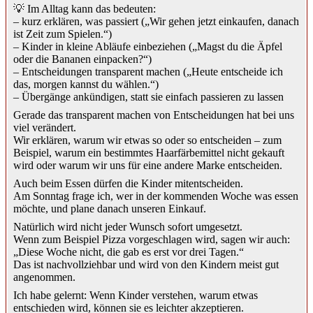
💡 Im Alltag kann das bedeuten:
– kurz erklären, was passiert („Wir gehen jetzt einkaufen, danach
ist Zeit zum Spielen.“)
– Kinder in kleine Abläufe einbeziehen („Magst du die Äpfel
oder die Bananen einpacken?“)
– Entscheidungen transparent machen („Heute entscheide ich
das, morgen kannst du wählen.“)
– Übergänge ankündigen, statt sie einfach passieren zu lassen
Gerade das transparent machen von Entscheidungen hat bei uns
viel verändert.
Wir erklären, warum wir etwas so oder so entscheiden – zum
Beispiel, warum ein bestimmtes Haarfärbemittel nicht gekauft
wird oder warum wir uns für eine andere Marke entscheiden.
Auch beim Essen dürfen die Kinder mitentscheiden.
Am Sonntag frage ich, wer in der kommenden Woche was essen
möchte, und plane danach unseren Einkauf.
Natürlich wird nicht jeder Wunsch sofort umgesetzt.
Wenn zum Beispiel Pizza vorgeschlagen wird, sagen wir auch:
„Diese Woche nicht, die gab es erst vor drei Tagen.“
Das ist nachvollziehbar und wird von den Kindern meist gut
angenommen.
Ich habe gelernt: Wenn Kinder verstehen, warum etwas
entschieden wird, können sie es leichter akzeptieren.