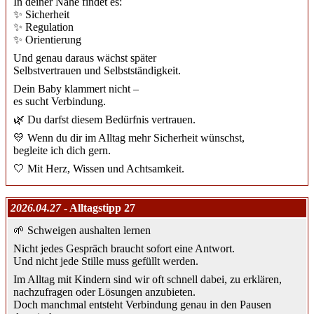
In deiner Nähe findet es:
✨ Sicherheit
✨ Regulation
✨ Orientierung
Und genau daraus wächst später
Selbstvertrauen und Selbstständigkeit.
Dein Baby klammert nicht –
es sucht Verbindung.
🌿 Du darfst diesem Bedürfnis vertrauen.
💛 Wenn du dir im Alltag mehr Sicherheit wünschst,
begleite ich dich gern.
🤍 Mit Herz, Wissen und Achtsamkeit.
2026.04.27
- Alltagstipp 27
🌱 Schweigen aushalten lernen
Nicht jedes Gespräch braucht sofort eine Antwort.
Und nicht jede Stille muss gefüllt werden.
Im Alltag mit Kindern sind wir oft schnell dabei, zu erklären,
nachzufragen oder Lösungen anzubieten.
Doch manchmal entsteht Verbindung genau in den Pausen