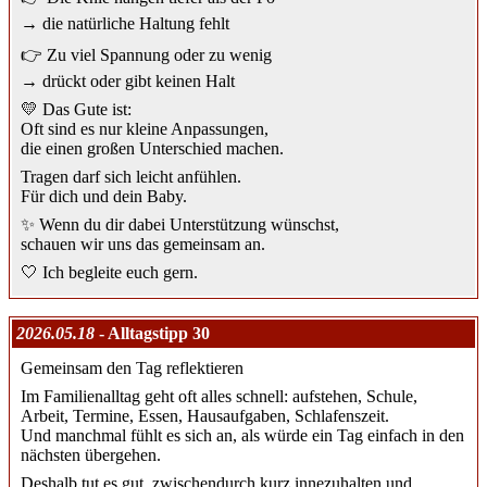
→ die natürliche Haltung fehlt
👉 Zu viel Spannung oder zu wenig
→ drückt oder gibt keinen Halt
💛 Das Gute ist:
Oft sind es nur kleine Anpassungen,
die einen großen Unterschied machen.
Tragen darf sich leicht anfühlen.
Für dich und dein Baby.
✨ Wenn du dir dabei Unterstützung wünschst,
schauen wir uns das gemeinsam an.
🤍 Ich begleite euch gern.
2026.05.18
- Alltagstipp 30
Gemeinsam den Tag reflektieren
Im Familienalltag geht oft alles schnell: aufstehen, Schule,
Arbeit, Termine, Essen, Hausaufgaben, Schlafenszeit.
Und manchmal fühlt es sich an, als würde ein Tag einfach in den
nächsten übergehen.
Deshalb tut es gut, zwischendurch kurz innezuhalten und