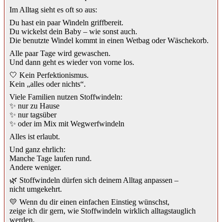
Im Alltag sieht es oft so aus:
Du hast ein paar Windeln griffbereit.
Du wickelst dein Baby – wie sonst auch.
Die benutzte Windel kommt in einen Wetbag oder Wäschekorb.
Alle paar Tage wird gewaschen.
Und dann geht es wieder von vorne los.
🤍 Kein Perfektionismus.
Kein „alles oder nichts“.
Viele Familien nutzen Stoffwindeln:
✨ nur zu Hause
✨ nur tagsüber
✨ oder im Mix mit Wegwerfwindeln
Alles ist erlaubt.
Und ganz ehrlich:
Manche Tage laufen rund.
Andere weniger.
🌿 Stoffwindeln dürfen sich deinem Alltag anpassen –
nicht umgekehrt.
💛 Wenn du dir einen einfachen Einstieg wünschst,
zeige ich dir gern, wie Stoffwindeln wirklich alltagstauglich
werden.