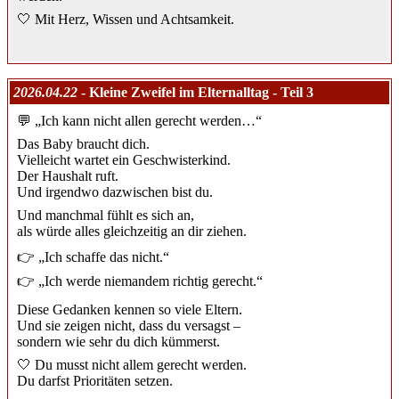
🤍 Mit Herz, Wissen und Achtsamkeit.
2026.04.22
- Kleine Zweifel im Elternalltag - Teil 3
💬 „Ich kann nicht allen gerecht werden…“
Das Baby braucht dich.
Vielleicht wartet ein Geschwisterkind.
Der Haushalt ruft.
Und irgendwo dazwischen bist du.
Und manchmal fühlt es sich an,
als würde alles gleichzeitig an dir ziehen.
👉 „Ich schaffe das nicht.“
👉 „Ich werde niemandem richtig gerecht.“
Diese Gedanken kennen so viele Eltern.
Und sie zeigen nicht, dass du versagst –
sondern wie sehr du dich kümmerst.
🤍 Du musst nicht allem gerecht werden.
Du darfst Prioritäten setzen.