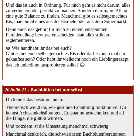
Und das ist auch in Ordnung. Für mich geht es nicht darum, alles
zu verbieten oder perfekt zu machen. Sondern darum, im Alltag
eine gute Balance zu finden. Manchmal gibt es selbstgemachtes
Eis, manchmal eines aus der Eisdiele oder aus dem Supermarkt.
Denn auch das gehört für mich zu einem entspannten
Familienalltag: bewusst entscheiden, statt alles strikt zu
reglementieren.
🍓 Wie handhabt ihr das bei euch?
Gibt es bei euch selbstgemachtes Eis oder darf es auch mal ein
gekauftes sein? Oder habt ihr vielleicht noch ein Lieblingsrezept,
das ich unbedingt ausprobieren sollte? 😊
2026.06.21
- Bachblüten bei mir selbst
Du kennst das bestimmt auch.
Theoretisch weißt du, wie gesunde Ernährung funktioniert. Du
kennst Achtsamkeitsübungen, Entspannungstechniken und all
die Dinge, die guttun würden.
Und trotzdem ist die Umsetzung manchmal schwierig.
Manchmal denke ich, die schwierigsten Bachblütenberatungen