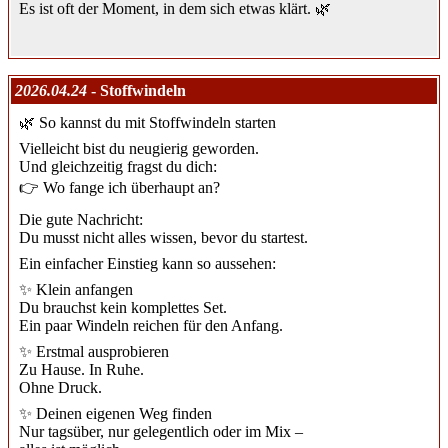
Es ist oft der Moment, in dem sich etwas klärt. 🌿
2026.04.24
- Stoffwindeln
🌿 So kannst du mit Stoffwindeln starten
Vielleicht bist du neugierig geworden.
Und gleichzeitig fragst du dich:
👉 Wo fange ich überhaupt an?
Die gute Nachricht:
Du musst nicht alles wissen, bevor du startest.
Ein einfacher Einstieg kann so aussehen:
✨ Klein anfangen
Du brauchst kein komplettes Set.
Ein paar Windeln reichen für den Anfang.
✨ Erstmal ausprobieren
Zu Hause. In Ruhe.
Ohne Druck.
✨ Deinen eigenen Weg finden
Nur tagsüber, nur gelegentlich oder im Mix –