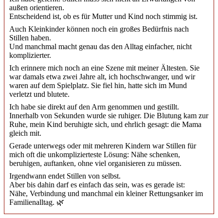
außen orientieren.
Entscheidend ist, ob es für Mutter und Kind noch stimmig ist.
Auch Kleinkinder können noch ein großes Bedürfnis nach
Stillen haben.
Und manchmal macht genau das den Alltag einfacher, nicht
komplizierter.
Ich erinnere mich noch an eine Szene mit meiner Ältesten. Sie
war damals etwa zwei Jahre alt, ich hochschwanger, und wir
waren auf dem Spielplatz. Sie fiel hin, hatte sich im Mund
verletzt und blutete.
Ich habe sie direkt auf den Arm genommen und gestillt.
Innerhalb von Sekunden wurde sie ruhiger. Die Blutung kam zur
Ruhe, mein Kind beruhigte sich, und ehrlich gesagt: die Mama
gleich mit.
Gerade unterwegs oder mit mehreren Kindern war Stillen für
mich oft die unkomplizierteste Lösung: Nähe schenken,
beruhigen, auftanken, ohne viel organisieren zu müssen.
Irgendwann endet Stillen von selbst.
Aber bis dahin darf es einfach das sein, was es gerade ist:
Nähe, Verbindung und manchmal ein kleiner Rettungsanker im
Familienalltag. 🌿