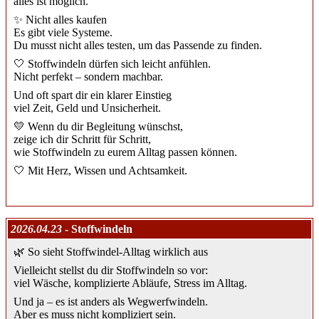
alles ist möglich.
✨ Nicht alles kaufen
Es gibt viele Systeme.
Du musst nicht alles testen, um das Passende zu finden.
🤍 Stoffwindeln dürfen sich leicht anfühlen.
Nicht perfekt – sondern machbar.
Und oft spart dir ein klarer Einstieg
viel Zeit, Geld und Unsicherheit.
💛 Wenn du dir Begleitung wünschst,
zeige ich dir Schritt für Schritt,
wie Stoffwindeln zu eurem Alltag passen können.
🤍 Mit Herz, Wissen und Achtsamkeit.
2026.04.23
- Stoffwindeln
🌿 So sieht Stoffwindel-Alltag wirklich aus
Vielleicht stellst du dir Stoffwindeln so vor:
viel Wäsche, komplizierte Abläufe, Stress im Alltag.
Und ja – es ist anders als Wegwerfwindeln.
Aber es muss nicht kompliziert sein.