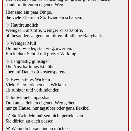
sondern für euren eigenen Weg.
Hier sind ein paar Dinge,
die viele Eltern an Stoffwindeln schätzen:
✨ Hautfreundlich
Weniger Duftstoffe, weniger Zusatzstoffe,
oft besonders angenehm für empfindliche Babyhaut.
✨ Weniger Müll
Du nutzt wieder, statt wegzuwerfen.
Ein kleiner Schritt mit großer Wirkung.
✨ Langfristig günstiger
Die Anschaffungs ist höher,
aber auf Dauer oft kostensparend.
✨ Bewussteres Wickeln
Viele Eltern erleben das Wickeln
als ruhiger und verbindender.
✨ Individuell anpassbar
Du kannst deinen eigenen Weg gehen:
nur zu Hause, nur tagsüber oder ganz flexibel.
🤍 Stoffwindeln müssen nicht perfekt sein.
Sie dürfen zu euch passen.
💛 Wenn du herausfinden möchtest,