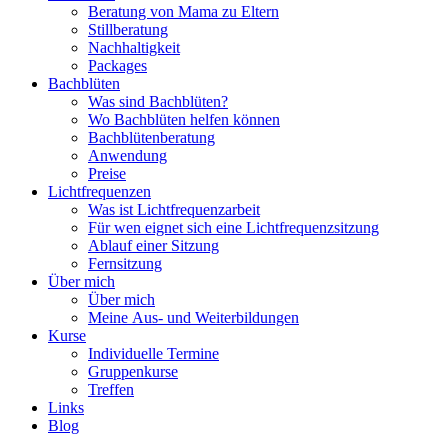
Beratung von Mama zu Eltern
Stillberatung
Nachhaltigkeit
Packages
Bachblüten
Was sind Bachblüten?
Wo Bachblüten helfen können
Bachblütenberatung
Anwendung
Preise
Lichtfrequenzen
Was ist Lichtfrequenzarbeit
Für wen eignet sich eine Lichtfrequenzsitzung
Ablauf einer Sitzung
Fernsitzung
Über mich
Über mich
Meine Aus- und Weiterbildungen
Kurse
Individuelle Termine
Gruppenkurse
Treffen
Links
Blog