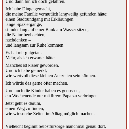
Und dann bin ich doch gefahren.
Ich habe Dinge gemacht,
die meine Familie vermutlich langweilig gefunden hätte:
einen Stadtrundgang mit Erklärungen,
lange Spaziergänge,
stundenlang auf einer Bank am Wasser sitzen,
die Natur beobachten,
nachdenken –
und langsam zur Ruhe kommen.
Es hat mir gutgetan.
Mehr, als ich erwartet hätte.
Manches ist klarer geworden.
Und ich habe gemerkt,
wie wertvoll diese kleinen Auszeiten sein können.
Ich würde das gerne öfter machen.
Und auch die Kinder haben es genossen,
ein Wochenende nur mit ihrem Papa zu verbringen.
Jetzt geht es darum,
einen Weg zu finden,
wie wir solche Zeiten im Alltag möglich machen.
Vielleicht beginnt Selbstfürsorge manchmal genau dort,