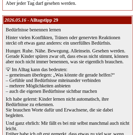
Aber jeder Tag darf gesehen werden.
2026.05.16
- Alltagstipp 29
Bedürfnisse benennen lernen
Hinter vielen Konflikten, Tränen oder genervten Reaktionen
steckt oft etwas ganz anderes: ein unerfülltes Bedürfnis.
Hunger. Ruhe. Nähe. Bewegung. Alleinsein. Gesehen werden.
Gerade Kinder spüren zwar oft, dass etwas nicht stimmt, können
aber noch nicht immer benennen, was sie eigentlich brauchen.
💡 Im Alltag kann das bedeuten:
– gemeinsam überlegen: „Was könnte dir gerade helfen?“
– Gefühle und Bedürfnisse miteinander verbinden
– mehrere Möglichkeiten anbieten
– auch die eigenen Bedürfnisse sichtbar machen
Ich habe gelernt: Kinder lernen nicht automatisch, ihre
Bedürfnisse zu erkennen.
Sie brauchen Worte dafür und Erwachsene, die sie dabei
begleiten.
Und ganz ehrlich: Mir fällt es bei mir selbst manchmal auch nicht
leicht.
Früher habe ich oft erst gemerkt, dass etwas zu viel war, wenn