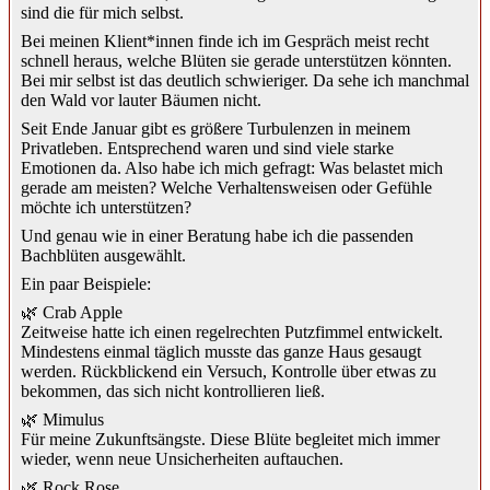
sind die für mich selbst.
Bei meinen Klient*innen finde ich im Gespräch meist recht
schnell heraus, welche Blüten sie gerade unterstützen könnten.
Bei mir selbst ist das deutlich schwieriger. Da sehe ich manchmal
den Wald vor lauter Bäumen nicht.
Seit Ende Januar gibt es größere Turbulenzen in meinem
Privatleben. Entsprechend waren und sind viele starke
Emotionen da. Also habe ich mich gefragt: Was belastet mich
gerade am meisten? Welche Verhaltensweisen oder Gefühle
möchte ich unterstützen?
Und genau wie in einer Beratung habe ich die passenden
Bachblüten ausgewählt.
Ein paar Beispiele:
🌿 Crab Apple
Zeitweise hatte ich einen regelrechten Putzfimmel entwickelt.
Mindestens einmal täglich musste das ganze Haus gesaugt
werden. Rückblickend ein Versuch, Kontrolle über etwas zu
bekommen, das sich nicht kontrollieren ließ.
🌿 Mimulus
Für meine Zukunftsängste. Diese Blüte begleitet mich immer
wieder, wenn neue Unsicherheiten auftauchen.
🌿 Rock Rose