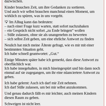
dazwischen.
Kinder brauchen Zeit, um ihre Gedanken zu sortieren.
Und auch wir selbst brauchen manchmal einen Moment, um
wirklich zu spüren, was in uns vorgeht.
💡 Im Alltag kann das bedeuten:
– nach einer Frage kurz warten, statt sofort nachzuhaken
– ein Gespräch nicht sofort „zu Ende bringen“ wollen
– Stille zulassen, ohne sie als unangenehm zu bewerten
– sich selbst Zeit geben, um eine ehrliche Antwort zu finden
Neulich hat mich meine Älteste gefragt, wie es mir mit einer
bestimmten Situation geht.
Ich habe schnell geantwortet: „Gut.“
Einige Minuten später habe ich gemerkt, dass diese Antwort zu
oberflächlich war.
Ich habe innegehalten, in mich hineingespürt und bin dann noch
einmal auf sie zugegangen, um ihr eine nüanciertere Antwort zu
geben.
Ich habe gelernt: Auch ich darf mir Zeit nehmen.
Ich darf Stille zulassen, um bei mir selbst anzukommen.
Und genau dadurch fällt es mir leichter, auch meinen Kindern
diesen Raum zu geben.
Schweigen ist nicht leer.