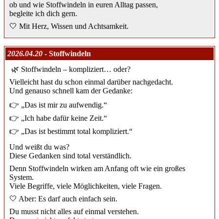
ob und wie Stoffwindeln in euren Alltag passen,
begleite ich dich gern.
🤍 Mit Herz, Wissen und Achtsamkeit.
2026.04.20
- Stoffwindeln
🌿 Stoffwindeln – kompliziert… oder?
Vielleicht hast du schon einmal darüber nachgedacht.
Und genauso schnell kam der Gedanke:
👉 „Das ist mir zu aufwendig.“
👉 „Ich habe dafür keine Zeit.“
👉 „Das ist bestimmt total kompliziert.“
Und weißt du was?
Diese Gedanken sind total verständlich.
Denn Stoffwindeln wirken am Anfang oft wie ein großes
System.
Viele Begriffe, viele Möglichkeiten, viele Fragen.
🤍 Aber: Es darf auch einfach sein.
Du musst nicht alles auf einmal verstehen.