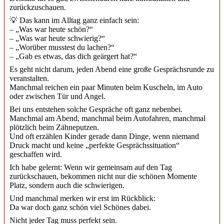
zurückzuschauen.
💡 Das kann im Alltag ganz einfach sein:
– „Was war heute schön?“
– „Was war heute schwierig?“
– „Worüber musstest du lachen?“
– „Gab es etwas, das dich geärgert hat?“
Es geht nicht darum, jeden Abend eine große Gesprächsrunde zu
veranstalten.
Manchmal reichen ein paar Minuten beim Kuscheln, im Auto
oder zwischen Tür und Angel.
Bei uns entstehen solche Gespräche oft ganz nebenbei.
Manchmal am Abend, manchmal beim Autofahren, manchmal
plötzlich beim Zähneputzen.
Und oft erzählen Kinder gerade dann Dinge, wenn niemand
Druck macht und keine „perfekte Gesprächssituation“
geschaffen wird.
Ich habe gelernt: Wenn wir gemeinsam auf den Tag
zurückschauen, bekommen nicht nur die schönen Momente
Platz, sondern auch die schwierigen.
Und manchmal merken wir erst im Rückblick:
Da war doch ganz schön viel Schönes dabei.
Nicht jeder Tag muss perfekt sein.