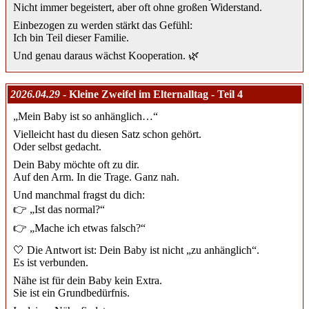
Nicht immer begeistert, aber oft ohne großen Widerstand.
Einbezogen zu werden stärkt das Gefühl:
Ich bin Teil dieser Familie.
Und genau daraus wächst Kooperation. 🌿
2026.04.29
- Kleine Zweifel im Elternalltag - Teil 4
„Mein Baby ist so anhänglich…“
Vielleicht hast du diesen Satz schon gehört.
Oder selbst gedacht.
Dein Baby möchte oft zu dir.
Auf den Arm. In die Trage. Ganz nah.
Und manchmal fragst du dich:
👉 „Ist das normal?“
👉 „Mache ich etwas falsch?“
🤍 Die Antwort ist: Dein Baby ist nicht „zu anhänglich“.
Es ist verbunden.
Nähe ist für dein Baby kein Extra.
Sie ist ein Grundbedürfnis.