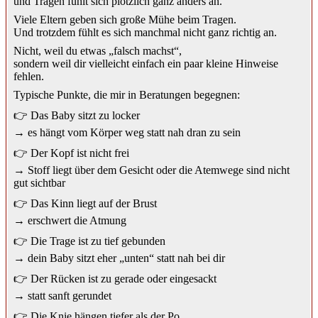
und Tragen fühlt sich plötzlich ganz anders an.
Viele Eltern geben sich große Mühe beim Tragen.
Und trotzdem fühlt es sich manchmal nicht ganz richtig an.
Nicht, weil du etwas „falsch machst“,
sondern weil dir vielleicht einfach ein paar kleine Hinweise
fehlen.
Typische Punkte, die mir in Beratungen begegnen:
👉 Das Baby sitzt zu locker
→ es hängt vom Körper weg statt nah dran zu sein
👉 Der Kopf ist nicht frei
→ Stoff liegt über dem Gesicht oder die Atemwege sind nicht
gut sichtbar
👉 Das Kinn liegt auf der Brust
→ erschwert die Atmung
👉 Die Trage ist zu tief gebunden
→ dein Baby sitzt eher „unten“ statt nah bei dir
👉 Der Rücken ist zu gerade oder eingesackt
→ statt sanft gerundet
👉 Die Knie hängen tiefer als der Po