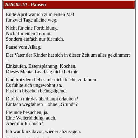
2026.05.10
- Pausen
Ende April war ich zum ersten Mal
für zwei Tage alleine weg.
Nicht für eine Fortbildung.
Nicht für einen Termin.
Sondern einfach nur für mich.
Pause vom Alltag.
Der Vater der Kinder hat sich in dieser Zeit um alles gekümmert
–
Einkaufen, Essensplanung, Kochen.
Dieses Mental Load lag nicht bei mir.
Und trotzdem fiel es mir nicht leicht, zu fahren.
Es fühlte sich ungewohnt an.
Fast ein bisschen beängstigend.
Darf ich mir das überhaupt erlauben?
Einfach wegfahren – ohne „Grund“?
Freunde besuchen, ja.
Eine Weiterbildung, auch.
Aber nur für mich?
Ich war kurz davor, wieder abzusagen.