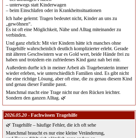
– unterwegs statt Kinderwagen
– beim Einschlafen oder in Krankheitssituationen
Ich habe gelernt: Tragen bedeutet nicht, Kinder an uns zu
„gewöhnen“.
Es ist oft eine Möglichkeit, Nähe und Alltag miteinander zu
verbinden.
Und ganz ehrlich: Mit vier Kindern hätte ich manches ohne
Tragehilfe wahrscheinlich deutlich komplizierter erlebt. Gerade
mit älteren Geschwistern war es Gold wert, beide Hände frei zu
haben und trotzdem ein zufriedenes Kind ganz nah bei mir.
Außerdem durfte ich in meiner Arbeit als Trageberaterin immer
wieder erleben, wie unterschiedlich Familien sind. Es gibt nicht
die eine richtige Lösung, aber oft eine, die zu genau diesem Kind
und genau dieser Familie passt.
Manchmal macht eine Trage nicht nur den Rücken leichter.
Sondern den ganzen Alltag. 🌿
2026.05.20
- Fachwissen Tragehilfe
🌿 Tragehilfe – häufige Fehler, die ich oft sehe
Manchmal braucht es nur eine kleine Veränderung,