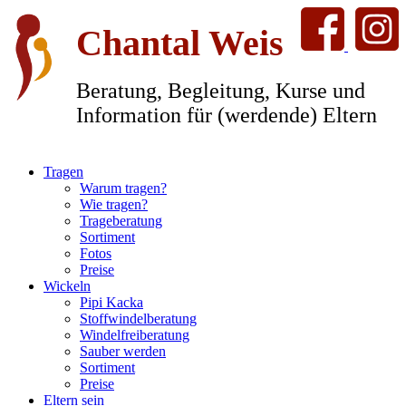
Chantal Weis
Beratung, Begleitung, Kurse und
Information für (werdende) Eltern
Tragen
Warum tragen?
Wie tragen?
Trageberatung
Sortiment
Fotos
Preise
Wickeln
Pipi Kacka
Stoffwindelberatung
Windelfreiberatung
Sauber werden
Sortiment
Preise
Eltern sein