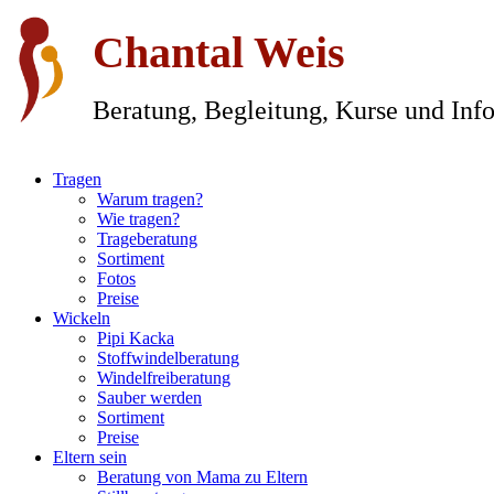
Chantal Weis
Beratung, Begleitung, Kurse und Info
Tragen
Warum tragen?
Wie tragen?
Trageberatung
Sortiment
Fotos
Preise
Wickeln
Pipi Kacka
Stoffwindelberatung
Windelfreiberatung
Sauber werden
Sortiment
Preise
Eltern sein
Beratung von Mama zu Eltern