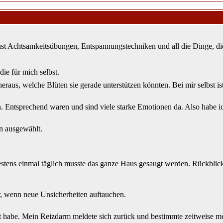
nst Achtsamkeitsübungen, Entspannungstechniken und all die Dinge, di
ie für mich selbst.
eraus, welche Blüten sie gerade unterstützen könnten. Bei mir selbst 
n. Entsprechend waren und sind viele starke Emotionen da. Also habe 
n ausgewählt.
destens einmal täglich musste das ganze Haus gesaugt werden. Rückbli
r, wenn neue Unsicherheiten auftauchen.
rt habe. Mein Reizdarm meldete sich zurück und bestimmte zeitweise m