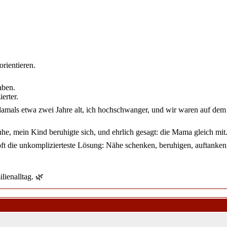
orientieren.
aben.
erter.
amals etwa zwei Jahre alt, ich hochschwanger, und wir waren auf dem Spi
e, mein Kind beruhigte sich, und ehrlich gesagt: die Mama gleich mit
ft die unkomplizierteste Lösung: Nähe schenken, beruhigen, auftanken,
ienalltag. 🌿