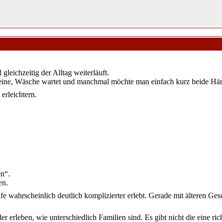
leichzeitig der Alltag weiterläuft.
lleine, Wäsche wartet und manchmal möchte man einfach kurz beide Hän
erleichtern.
en“.
en.
fe wahrscheinlich deutlich komplizierter erlebt. Gerade mit älteren Ge
r erleben, wie unterschiedlich Familien sind. Es gibt nicht die eine r