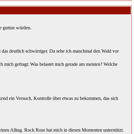
e guttun würden.
ist das deutlich schwieriger. Da sehe ich manchmal den Wald vor
ich mich gefragt: Was belastet mich gerade am meisten? Welche
ckend ein Versuch, Kontrolle über etwas zu bekommen, das sich
einen Alltag. Rock Rose hat mich in diesen Momenten unterstützt.