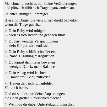
Manchmal braucht es nur kleine Veränderungen –
und plötzlich fühlt sich Tragen ganz anders an.
Leichter. Ruhiger. Stimmiger.
Hier sind Dinge, die viele Eltern direkt bemerken,
wenn die Trage gut sitzt:
✨ Dein Baby wird ruhiger
→ weil es sich sicher und gehalten fühlt
✨ Du hast weniger Verspannungen
→ dein Körper wird entlastet
✨ Dein Baby schläft schneller ein
→ Nähe + Haltung = Regulation
✨ Du kannst dich freier bewegen
→ weniger Druck, mehr Balance
✨ Dein Alltag wird leichter
→ Hände frei, Baby zufrieden
💛 Tragen darf sich gut anfühlen.
Für euch beide.
Und oft sind es nur kleine Anpassungen,
die einen großen Unterschied machen.
✨ Wenn du dir dabei Unterstützung wünschst,