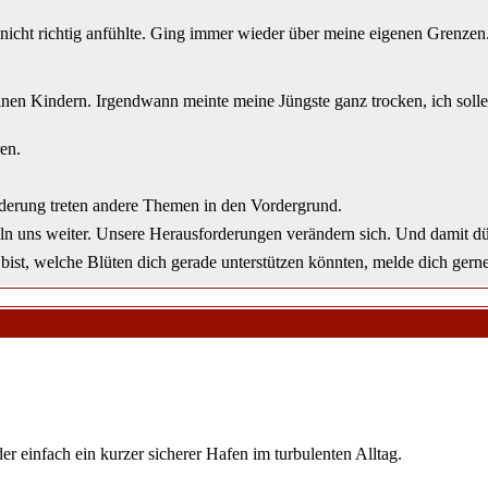
 nicht richtig anfühlte. Ging immer wieder über meine eigenen Grenzen
einen Kindern. Irgendwann meinte meine Jüngste ganz trocken, ich so
en.
derung treten andere Themen in den Vordergrund.
keln uns weiter. Unsere Herausforderungen verändern sich. Und damit dü
ist, welche Blüten dich gerade unterstützen könnten, melde dich gerne
er einfach ein kurzer sicherer Hafen im turbulenten Alltag.