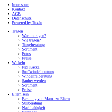
Impressum
Kontakt
AGB
Datenschutz
Powered by Tux.lu
Tragen
Warum tragen?
Wie tragen?
Trageberatung
Sortiment
Fotos
Preise
Wickeln
Pipi Kacka
Stoffwindelberatung
Windelfreiberatung
Sauber werden
Sortiment
Preise
Eltern sein
Beratung von Mama zu Eltern
Stillberatung
Nachhaltigkeit