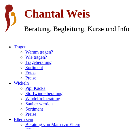
Chantal Weis
Beratung, Begleitung, Kurse und Info
Tragen
Warum tragen?
Wie tragen?
Trageberatung
Sortiment
Fotos
Preise
Wickeln
Pipi Kacka
Stoffwindelberatung
Windelfreiberatung
Sauber werden
Sortiment
Preise
Eltern sein
Beratung von Mama zu Eltern