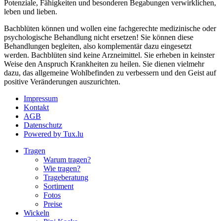
Potenziale, Fähigkeiten und besonderen Begabungen verwirklichen,
leben und lieben.
Bachblüten können und wollen eine fachgerechte medizinische oder
psychologische Behandlung nicht ersetzen! Sie können diese
Behandlungen begleiten, also komplementär dazu eingesetzt
werden. Bachblüten sind keine Arzneimittel. Sie erheben in keinster
Weise den Anspruch Krankheiten zu heilen. Sie dienen vielmehr
dazu, das allgemeine Wohlbefinden zu verbessern und den Geist auf
positive Veränderungen auszurichten.
Impressum
Kontakt
AGB
Datenschutz
Powered by Tux.lu
Tragen
Warum tragen?
Wie tragen?
Trageberatung
Sortiment
Fotos
Preise
Wickeln