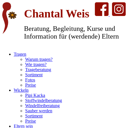
Chantal Weis
Beratung, Begleitung, Kurse und
Information für (werdende) Eltern
Tragen
Warum tragen?
Wie tragen?
Trageberatung
Sortiment
Fotos
Preise
Wickeln
Pipi Kacka
Stoffwindelberatung
Windelfreiberatung
Sauber werden
Sortiment
Preise
Eltern sein