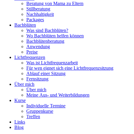
Beratung von Mama zu Eltern
Stillberatung
Nachhaltigkeit
Packages
Bachblüten
Was sind Bachblüten?
Wo Bachblüten helfen können
Bachblütenberatung
Anwendung
Preise
Lichtfrequenzen
Was ist Lichtfrequenzarbeit
Für wen eignet sich eine Lichtfrequenzsitzung
Ablauf einer Sitzung
Fernsitzung
Über mich
Über mich
Meine Aus- und Weiterbildungen
Kurse
Individuelle Termine
Gruppenkurse
Treffen
Links
Blog