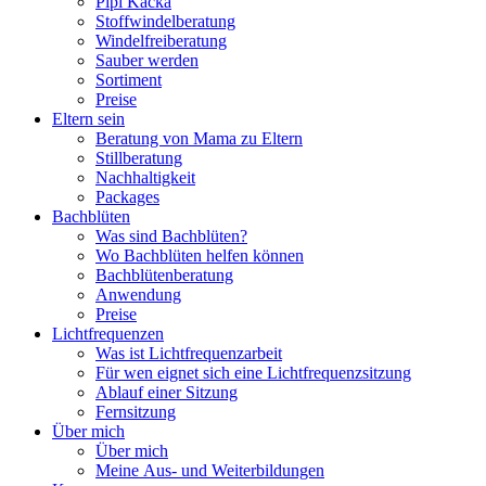
Pipi Kacka
Stoffwindelberatung
Windelfreiberatung
Sauber werden
Sortiment
Preise
Eltern sein
Beratung von Mama zu Eltern
Stillberatung
Nachhaltigkeit
Packages
Bachblüten
Was sind Bachblüten?
Wo Bachblüten helfen können
Bachblütenberatung
Anwendung
Preise
Lichtfrequenzen
Was ist Lichtfrequenzarbeit
Für wen eignet sich eine Lichtfrequenzsitzung
Ablauf einer Sitzung
Fernsitzung
Über mich
Über mich
Meine Aus- und Weiterbildungen