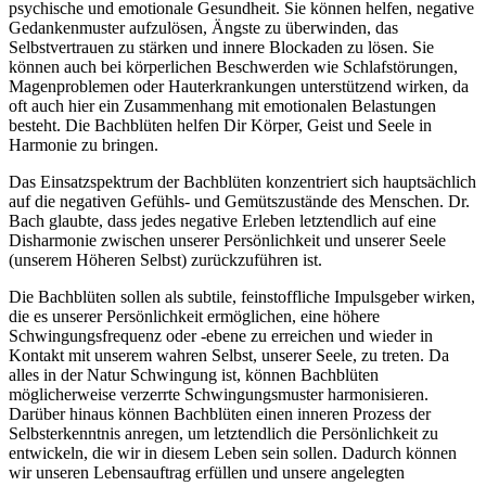
psychische und emotionale Gesundheit. Sie können helfen, negative
Gedankenmuster aufzulösen, Ängste zu überwinden, das
Selbstvertrauen zu stärken und innere Blockaden zu lösen. Sie
können auch bei körperlichen Beschwerden wie Schlafstörungen,
Magenproblemen oder Hauterkrankungen unterstützend wirken, da
oft auch hier ein Zusammenhang mit emotionalen Belastungen
besteht. Die Bachblüten helfen Dir Körper, Geist und Seele in
Harmonie zu bringen.
Das Einsatzspektrum der Bachblüten konzentriert sich hauptsächlich
auf die negativen Gefühls- und Gemütszustände des Menschen. Dr.
Bach glaubte, dass jedes negative Erleben letztendlich auf eine
Disharmonie zwischen unserer Persönlichkeit und unserer Seele
(unserem Höheren Selbst) zurückzuführen ist.
Die Bachblüten sollen als subtile, feinstoffliche Impulsgeber wirken,
die es unserer Persönlichkeit ermöglichen, eine höhere
Schwingungsfrequenz oder -ebene zu erreichen und wieder in
Kontakt mit unserem wahren Selbst, unserer Seele, zu treten. Da
alles in der Natur Schwingung ist, können Bachblüten
möglicherweise verzerrte Schwingungsmuster harmonisieren.
Darüber hinaus können Bachblüten einen inneren Prozess der
Selbsterkenntnis anregen, um letztendlich die Persönlichkeit zu
entwickeln, die wir in diesem Leben sein sollen. Dadurch können
wir unseren Lebensauftrag erfüllen und unsere angelegten