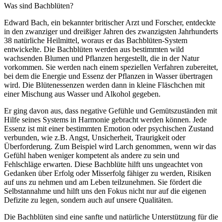
Was sind Bachblüten?
Edward Bach, ein bekannter britischer Arzt und Forscher, entdeckte
in den zwanziger und dreißiger Jahren des zwanzigsten Jahrhunderts
38 natürliche Heilmittel, woraus er das Bachblüten-System
entwickelte. Die Bachblüten werden aus bestimmten wild
wachsenden Blumen und Pflanzen hergestellt, die in der Natur
vorkommen. Sie werden nach einem speziellen Verfahren zubereitet,
bei dem die Energie und Essenz der Pflanzen in Wasser übertragen
wird. Die Blütenessenzen werden dann in kleine Fläschchen mit
einer Mischung aus Wasser und Alkohol gegeben.
Er ging davon aus, dass negative Gefühle und Gemütszuständen mit
Hilfe seines Systems in Harmonie gebracht werden können. Jede
Essenz ist mit einer bestimmten Emotion oder psychischen Zustand
verbunden, wie z.B. Angst, Unsicherheit, Traurigkeit oder
Überforderung. Zum Beispiel wird Larch genommen, wenn wir das
Gefühl haben weniger kompetent als andere zu sein und
Fehlschläge erwarten. Diese Bachblüte hilft uns ungeachtet von
Gedanken über Erfolg oder Misserfolg fähiger zu werden, Risiken
auf uns zu nehmen und am Leben teilzunehmen. Sie fördert die
Selbstannahme und hilft uns den Fokus nicht nur auf die eigenen
Defizite zu legen, sondern auch auf unsere Qualitäten.
Die Bachblüten sind eine sanfte und natürliche Unterstützung für die