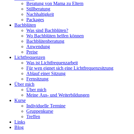
Beratung von Mama zu Eltern
Stillberatung
Nachhaltigkeit
Packages
Bachblüten
Was sind Bachblüten?
Wo Bachblüten helfen können
Bachblütenberatung
Anwendung
Preise
Lichtfrequenzen
Was ist Lichtfrequenzarbeit
Für wen eignet sich eine Lichtfrequenzsitzung
Ablauf einer Sitzung
Fernsitzung
Über mich
Über mich
Meine Aus- und Weiterbildungen
Kurse
Individuelle Termine
Gruppenkurse
Treffen
Links
Blog