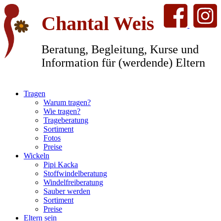
Chantal Weis
Beratung, Begleitung, Kurse und
Information für (werdende) Eltern
Tragen
Warum tragen?
Wie tragen?
Trageberatung
Sortiment
Fotos
Preise
Wickeln
Pipi Kacka
Stoffwindelberatung
Windelfreiberatung
Sauber werden
Sortiment
Preise
Eltern sein