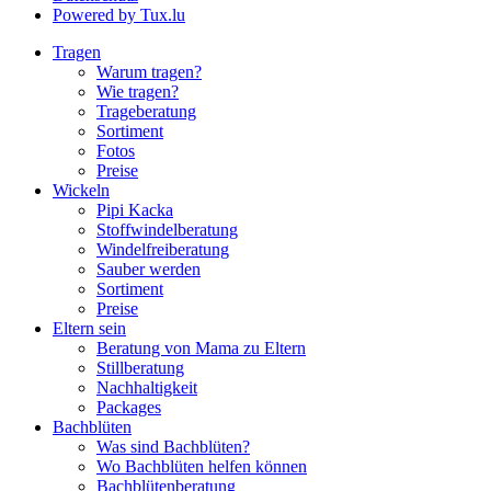
Powered by Tux.lu
Tragen
Warum tragen?
Wie tragen?
Trageberatung
Sortiment
Fotos
Preise
Wickeln
Pipi Kacka
Stoffwindelberatung
Windelfreiberatung
Sauber werden
Sortiment
Preise
Eltern sein
Beratung von Mama zu Eltern
Stillberatung
Nachhaltigkeit
Packages
Bachblüten
Was sind Bachblüten?
Wo Bachblüten helfen können
Bachblütenberatung