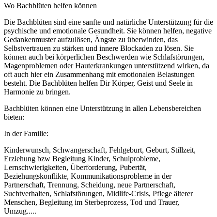
Wo Bachblüten helfen können
Die Bachblüten sind eine sanfte und natürliche Unterstützung für die
psychische und emotionale Gesundheit. Sie können helfen, negative
Gedankenmuster aufzulösen, Ängste zu überwinden, das
Selbstvertrauen zu stärken und innere Blockaden zu lösen. Sie
können auch bei körperlichen Beschwerden wie Schlafstörungen,
Magenproblemen oder Hauterkrankungen unterstützend wirken, da
oft auch hier ein Zusammenhang mit emotionalen Belastungen
besteht. Die Bachblüten helfen Dir Körper, Geist und Seele in
Harmonie zu bringen.
Bachblüten können eine Unterstützung in allen Lebensbereichen
bieten:
In der Familie:
Kinderwunsch, Schwangerschaft, Fehlgeburt, Geburt, Stillzeit,
Erziehung bzw Begleitung Kinder, Schulprobleme,
Lernschwierigkeiten, Überforderung, Pubertät,
Beziehungskonflikte, Kommunikationsprobleme in der
Partnerschaft, Trennung, Scheidung, neue Partnerschaft,
Suchtverhalten, Schlafstörungen, Midlife-Crisis, Pflege älterer
Menschen, Begleitung im Sterbeprozess, Tod und Trauer,
Umzug.....