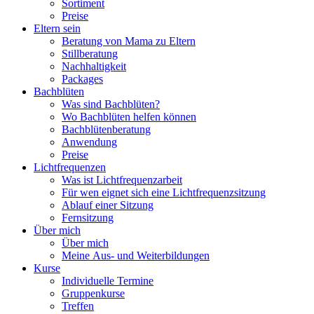
Sortiment
Preise
Eltern sein
Beratung von Mama zu Eltern
Stillberatung
Nachhaltigkeit
Packages
Bachblüten
Was sind Bachblüten?
Wo Bachblüten helfen können
Bachblütenberatung
Anwendung
Preise
Lichtfrequenzen
Was ist Lichtfrequenzarbeit
Für wen eignet sich eine Lichtfrequenzsitzung
Ablauf einer Sitzung
Fernsitzung
Über mich
Über mich
Meine Aus- und Weiterbildungen
Kurse
Individuelle Termine
Gruppenkurse
Treffen