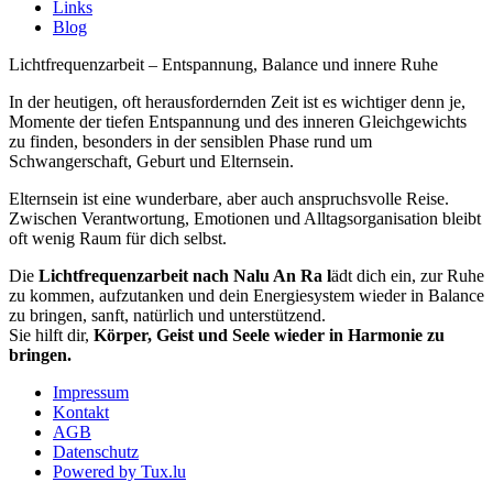
Links
Blog
Lichtfrequenzarbeit – Entspannung, Balance und innere Ruhe
In der heutigen, oft herausfordernden Zeit ist es wichtiger denn je,
Momente der tiefen Entspannung und des inneren Gleichgewichts
zu finden, besonders in der sensiblen Phase rund um
Schwangerschaft, Geburt und Elternsein.
Elternsein ist eine wunderbare, aber auch anspruchsvolle Reise.
Zwischen Verantwortung, Emotionen und Alltagsorganisation bleibt
oft wenig Raum für dich selbst.
Die
Lichtfrequenzarbeit nach Nalu An Ra l
ädt dich ein, zur Ruhe
zu kommen, aufzutanken und dein Energiesystem wieder in Balance
zu bringen, sanft, natürlich und unterstützend.
Sie hilft dir,
Körper, Geist und Seele wieder in Harmonie zu
bringen.
Impressum
Kontakt
AGB
Datenschutz
Powered by Tux.lu