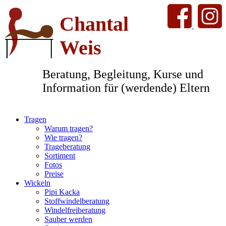
Chantal
Weis
Beratung, Begleitung, Kurse und
Information für (werdende) Eltern
Tragen
Warum tragen?
Wie tragen?
Trageberatung
Sortiment
Fotos
Preise
Wickeln
Pipi Kacka
Stoffwindelberatung
Windelfreiberatung
Sauber werden