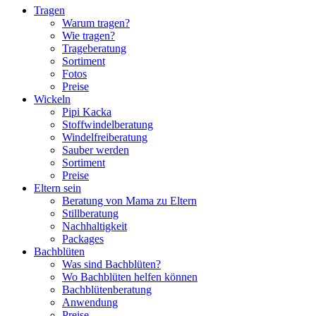
Tragen
Warum tragen?
Wie tragen?
Trageberatung
Sortiment
Fotos
Preise
Wickeln
Pipi Kacka
Stoffwindelberatung
Windelfreiberatung
Sauber werden
Sortiment
Preise
Eltern sein
Beratung von Mama zu Eltern
Stillberatung
Nachhaltigkeit
Packages
Bachblüten
Was sind Bachblüten?
Wo Bachblüten helfen können
Bachblütenberatung
Anwendung
Preise